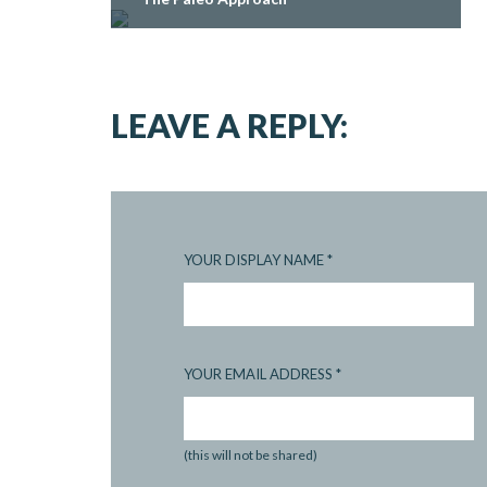
LEAVE A REPLY:
YOUR DISPLAY NAME
*
YOUR EMAIL ADDRESS
*
(this will not be shared)