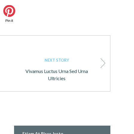
Pin it
NEXT STORY
Vivamus Luctus Urna Sed Urna
Ultricies
Etiam At Risus Justo