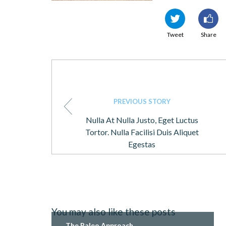
Tweet
Share
PREVIOUS STORY
Nulla At Nulla Justo, Eget Luctus
Tortor. Nulla Facilisi Duis Aliquet
Egestas
You may also like these posts
The Paleo Approach