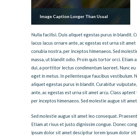
Image Caption Longer Than Usual
Nulla facilisi. Duis aliquet egestas purus in blandit. 
lacus lacus ornare ante, ac egestas est urna sit amet 
conubia nostra, per inceptos himenaeos. Sed molesti
massa, ut blandit odio. Proin quis tortor orci. Etiam
dui, a porttitor lectus condimentum laoreet. Nunc eu
eget in metus. In pellentesque faucibus vestibulum. Nul
aliquet egestas purus in blandit. Curabitur vulputate,
ante, ac egestas est urna sit amet arcu. Class aptent 
per inceptos himenaeos. Sed molestie augue sit amet
Sed molestie augue sit amet leo consequat. Praesent i
Etiam at risus et justo dignissim congue. Donec cong
ipsum dolor sit amet descipitur lorem ipsum dolor sit