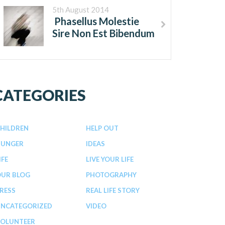
5th August 2014
Phasellus Molestie
Sire Non Est Bibendum
CATEGORIES
HILDREN
HELP OUT
HUNGER
IDEAS
IFE
LIVE YOUR LIFE
UR BLOG
PHOTOGRAPHY
RESS
REAL LIFE STORY
NCATEGORIZED
VIDEO
OLUNTEER