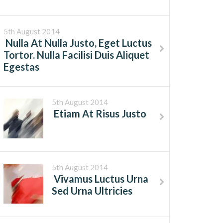
5th August 2014
Nulla At Nulla Justo, Eget Luctus
Tortor. Nulla Facilisi Duis Aliquet
Egestas
5th August 2014
Etiam At Risus Justo
5th August 2014
Vivamus Luctus Urna
Sed Urna Ultricies