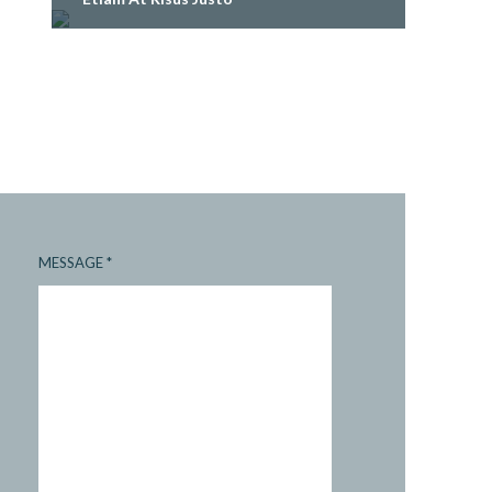
MESSAGE
*