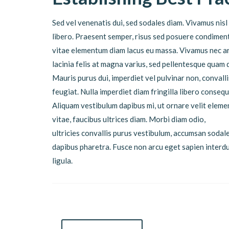
Sed vel venenatis dui, sed sodales diam. Vivamus nisl 
libero. Praesent semper, risus sed posuere condimentu
vitae elementum diam lacus eu massa. Vivamus nec ar
lacinia felis at magna varius, sed pellentesque quam 
Mauris purus dui, imperdiet vel pulvinar non, conval
feugiat. Nulla imperdiet diam fringilla libero conse
Aliquam vestibulum dapibus mi, ut ornare velit eleme
vitae, faucibus ultrices diam. Morbi diam odio,
ultricies convallis purus vestibulum, accumsan sodale
dapibus pharetra. Fusce non arcu eget sapien inter
ligula.