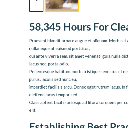
58,345 Hours For Cl
Praesent blandit ornare augue et aliquam. Morbi sit a
nullaneque at euismod porttitor,
dui ante viverra sem, sit amet venenati gula nulla d
lacus nec, porta odio.
Pellentesque habitant morbi tristique senectus et ne
purus, iaculis sed nunc eu,
imperdiet facilisis arcu. Donec eget rutrum lacus, in
eleifend lacus tempor sed.
Class aptent taciti sociosqu ad litora torquent per 
elit.
Establishing Best Pra