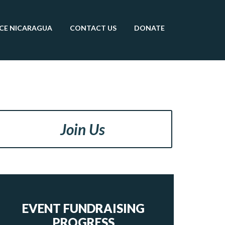
CE
NICARAGUA
CONTACT
US
DONATE
Join Us
EVENT FUNDRAISING
PROGRESS