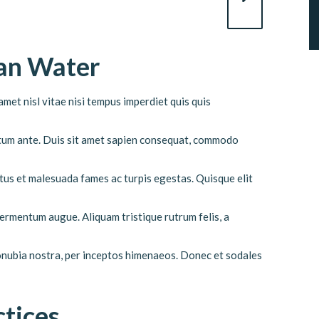
ean Water
met nisl vitae nisi tempus imperdiet quis quis
ictum ante. Duis sit amet sapien consequat, commodo
tus et malesuada fames ac turpis egestas. Quisque elit
 fermentum augue. Aliquam tristique rutrum felis, a
conubia nostra, per inceptos himenaeos. Donec et sodales
ctices