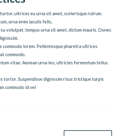
tortor, ultrices eu urna sit amet, scelerisque rutrum
m, urna enim iaculis felis,
cu volutpat, tempus urna sit amet, dictum mauris. Donec
dignissim.
lis commodo lorem. Pellentesque pharetra ultrices
quat commodo.
ntum vitae. Aenean urna leo, ultricies fermentum tellus
s tortor. Suspendisse dignissim risus tristique turpis
dum commodo id vel